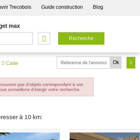
vrir Trecobois
Guide construction
Blog
get max
Carte
trouvons pas d'objets correspondant à vos
ous conseillons d'élargir votre recherche.
éresser à 10 km: