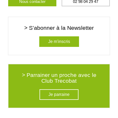
Nous contacter
02 98 04 29 47
> S’abonner à la Newsletter
Je m'inscris
> Parrainer un proche avec le
Club Trecobat
Je parraine