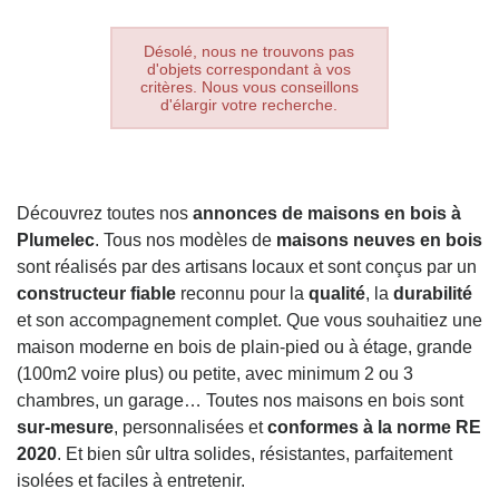
Désolé, nous ne trouvons pas
d'objets correspondant à vos
critères. Nous vous conseillons
d'élargir votre recherche.
Découvrez toutes nos
annonces de maisons en bois à
Plumelec
. Tous nos modèles de
maisons neuves en bois
sont réalisés par des artisans locaux et sont conçus par un
constructeur fiable
reconnu pour la
qualité
, la
durabilité
et son accompagnement complet. Que vous souhaitiez une
maison moderne en bois de plain-pied ou à étage, grande
(100m2 voire plus) ou petite, avec minimum 2 ou 3
chambres, un garage… Toutes nos maisons en bois sont
sur-mesure
, personnalisées et
conformes à la norme RE
2020
. Et bien sûr ultra solides, résistantes, parfaitement
isolées et faciles à entretenir.