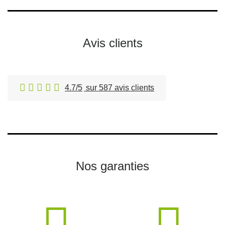
Avis clients
4.7/5
sur 587 avis clients
Nos garanties