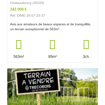
Chateaubourg (35220)
342 000 €
Réf. DIME-26-07-23-37
Avis aux amateurs de beaux espaces et de tranquillité,
un terrain exceptionnel de 563m²...
563m²
89m²
3ch.