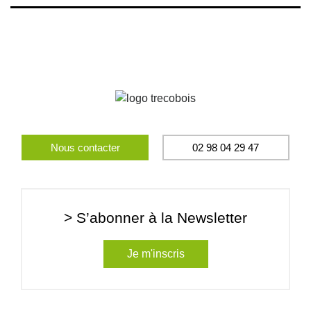
Nous contacter
02 98 04 29 47
> S’abonner à la Newsletter
Je m'inscris