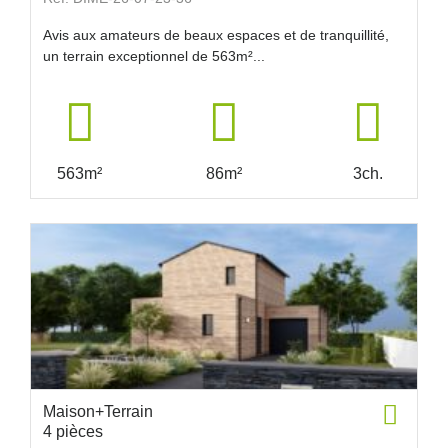
Avis aux amateurs de beaux espaces et de tranquillité,
un terrain exceptionnel de 563m²...
563m²
86m²
3ch.
Maison+Terrain
4 pièces