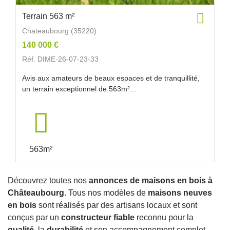
Terrain 563 m²
Chateaubourg (35220)
140 000 €
Réf. DIME-26-07-23-33
Avis aux amateurs de beaux espaces et de tranquillité,
un terrain exceptionnel de 563m²...
563m²
Découvrez toutes nos
annonces de maisons en bois à
Châteaubourg
. Tous nos modèles de
maisons neuves
en bois
sont réalisés par des artisans locaux et sont
conçus par un
constructeur fiable
reconnu pour la
qualité
, la
durabilité
et son accompagnement complet.