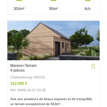
304m²
90m²
4ch.
Maison+Terrain
4 pièces
Chateaubourg (35220)
314 000 €
Réf. DIME-26-07-23-35
Avis aux amateurs de beaux espaces et de tranquillité,
un terrain exceptionnel de 563m²...