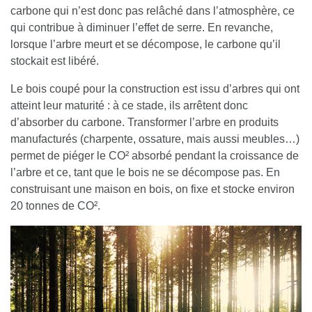
carbone qui n’est donc pas relâché dans l’atmosphère, ce
qui contribue à diminuer l’effet de serre. En revanche,
lorsque l’arbre meurt et se décompose, le carbone qu’il
stockait est libéré.
Le bois coupé pour la construction est
issu d’arbres qui ont
atteint leur maturité
: à ce stade, ils arrêtent donc
d’absorber du carbone. Transformer l’arbre en produits
manufacturés (charpente, ossature, mais aussi meubles…)
permet
de piéger le CO² absorbé pendant la croissance de
l’arbre
et ce, tant que le bois ne se décompose pas. En
construisant une maison en bois, on fixe et stocke environ
20 tonnes de CO².