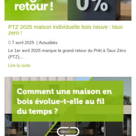
PTZ 2025 maison individuelle bois neuve : taux
zero !
7 avril 2025
|
Actualités
Le 1er avril 2025 marque le grand retour du Prêt à Taux Zéro
(PTZ),…
Lire la suite