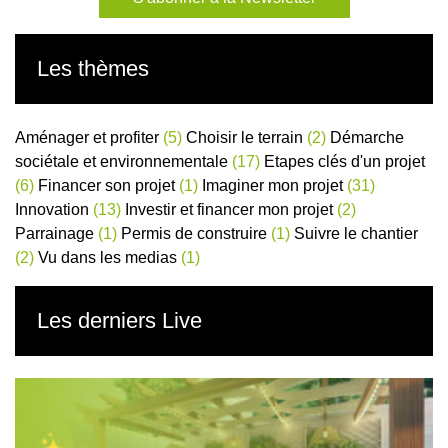
Les thèmes
Aménager et profiter
(5)
Choisir le terrain
(2)
Démarche
sociétale et environnementale
(17)
Etapes clés d'un projet
(6)
Financer son projet
(1)
Imaginer mon projet
(31)
Innovation
(13)
Investir et financer mon projet
(2)
Parrainage
(1)
Permis de construire
(1)
Suivre le chantier
(2)
Vu dans les medias
(1)
Les derniers Live