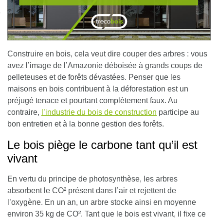
nexion
Construire en bois, cela veut dire couper des arbres : vous
avez l’image de l’Amazonie déboisée à grands coups de
pelleteuses et de forêts dévastées. Penser que les
maisons en bois contribuent à la déforestation est un
préjugé tenace et pourtant complètement faux. Au
contraire,
l’industrie du bois de construction
participe au
bon entretien et à la bonne gestion des forêts.
Le bois piège le carbone tant qu’il est
vivant
En vertu du principe de photosynthèse, les arbres
absorbent le CO² présent dans l’air et rejettent de
l’oxygène. En un an,
un arbre stocke ainsi en moyenne
environ 35 kg de CO²
. Tant que le bois est vivant, il fixe ce