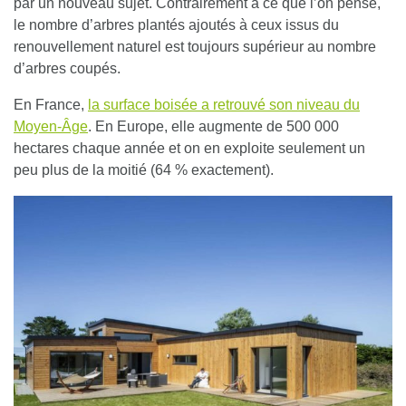
par un nouveau sujet. Contrairement à ce que l’on pense,
le nombre d’arbres plantés ajoutés à ceux issus du
renouvellement naturel
est toujours supérieur au nombre
d’arbres coupés
.
En France,
la surface boisée a retrouvé son niveau du
Moyen-Âge
. En Europe,
elle augmente de 500 000
hectares chaque année
et on en exploite seulement un
peu plus de la moitié (64 % exactement).