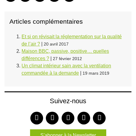
Articles complémentaires
Et si on révisait la réglementation sur la qualité
de l’air ?
|
20 avril 2017
Maison BBC, passive, positive… quelles
différences ?
|
27 février 2012
Un climat intérieur sain avec la ventilation
commandée à la demande
|
19 mars 2019
Suivez-nous
S'abonner à la Newsletter