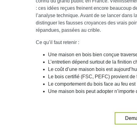
connu du grand public en France. Vieillissement
: ces idées reçues freinent encore beaucoup de 
l’analyse technique. Avant de se lancer dans la
distinguer les fausses croyances des vrais poin
répandues, passées au crible.
Ce qu’il faut retenir :
Une maison en bois bien conçue traverse 
L’entretien dépend surtout de la finition 
Le coût d’une maison bois est aujourd’h
Le bois certifié (FSC, PEFC) provient de 
Le comportement du bois face au feu est p
Une maison bois peut adopter n’importe qu
Dema