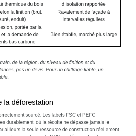
té thermique du bois
d’isolation rapportée
lon la finition (brut,
Ravalement de façade à
suré, enduit)
intervalles réguliers
ssion, portée par la
et la demande de
Bien établie, marché plus large
nts bas carbone
ain, de la région, du niveau de finition et du
ances, pas un devis. Pour un chiffrage fiable, un
ble.
 la déforestation
t correctement sourcé. Les labels FSC et PEFC
rées durablement, où la récolte ne dépasse jamais le
ar ailleurs la seule ressource de construction réellement