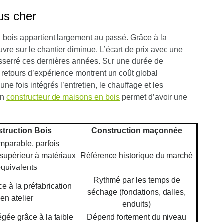
us cher
 bois appartient largement au passé. Grâce à la
uvre sur le chantier diminue. L’écart de prix avec une
esserré ces dernières années. Sur une durée de
retours d’expérience montrent un coût global
e fois intégrés l’entretien, le chauffage et les
un
constructeur de maisons en bois
permet d’avoir une
truction Bois
Construction maçonnée
mparable, parfois
supérieur à matériaux
Référence historique du marché
équivalents
Rythmé par les temps de
e à la préfabrication
séchage (fondations, dalles,
en atelier
enduits)
égée grâce à la faible
Dépend fortement du niveau