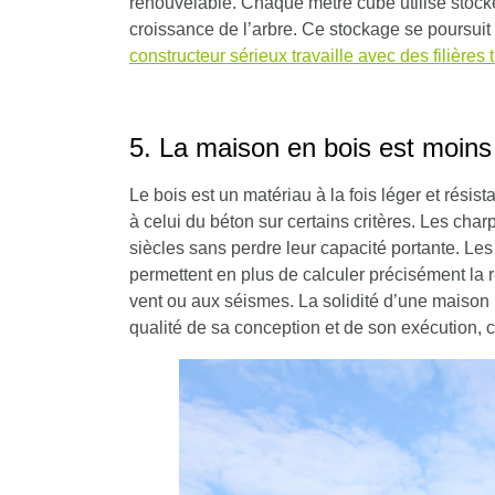
renouvelable. Chaque mètre cube utilisé stoc
croissance de l’arbre. Ce stockage se poursuit
constructeur sérieux travaille avec des filières t
5. La maison en bois est moins
Le bois est un matériau à la fois léger et résis
à celui du béton sur certains critères. Les charp
siècles sans perdre leur capacité portante. L
permettent en plus de calculer précisément la 
vent ou aux séismes. La solidité d’une maison
qualité de sa conception et de son exécution, 