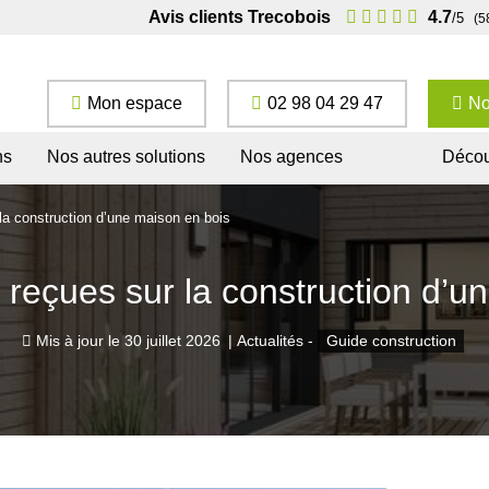
Avis clients Trecobois
4.7
/5
(5
Mon espace
02 98 04 29 47
No
ns
Nos autres solutions
Nos agences
Décou
la construction d’une maison en bois
 reçues sur la construction d’u
Mis à jour le
30 juillet 2026
|
Actualités -
Guide construction