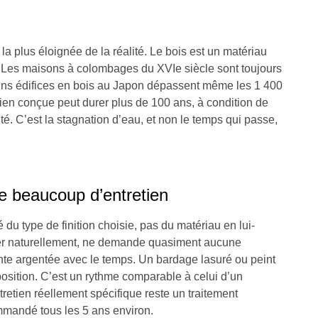
 la plus éloignée de la réalité. Le bois est un matériau
n. Les maisons à colombages du XVIe siècle sont toujours
ains édifices en bois au Japon dépassent même les 1 400
ien conçue peut durer plus de 100 ans,
à condition de
ité. C’est la stagnation d’eau, et non le temps qui passe,
 beaucoup d’entretien
 du type de finition choisie, pas du matériau en lui-
ller naturellement, ne demande quasiment aucune
einte argentée avec le temps. Un bardage lasuré ou peint
xposition. C’est un rythme comparable à celui d’un
tretien réellement spécifique reste un traitement
ommandé tous les 5 ans environ.