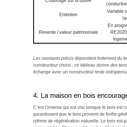
Chauffage sur la durée
conductivi
Variable se
Entretien
la
En progre
Revente / valeur patrimoniale
RE2020 
logeme
Les montants précis dépendent fortement du terr
constructeur choisi : ce tableau donne des tend
échange avec un constructeur reste indispensa
4. La maison en bois encourage
C’est l’inverse qui est vrai lorsque le bois es
garantissent que le bois provient de forêts gé
rythme de régénération naturelle. Le bois est p