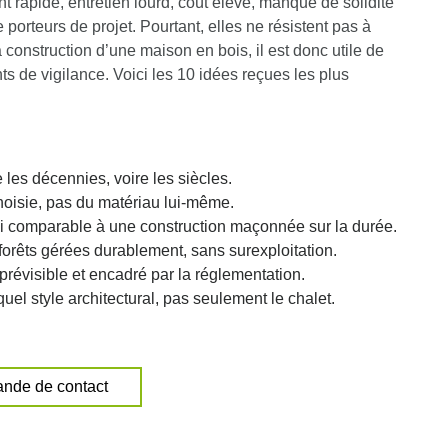
 rapide, entretien lourd, coût élevé, manque de solidité
porteurs de projet. Pourtant, elles ne résistent pas à
 construction d’une maison en bois, il est donc utile de
ts de vigilance. Voici les 10 idées reçues les plus
les décennies, voire les siècles.
choisie, pas du matériau lui-même.
ui comparable à une construction maçonnée sur la durée.
forêts gérées durablement, sans surexploitation.
révisible et encadré par la réglementation.
el style architectural, pas seulement le chalet.
nde de contact