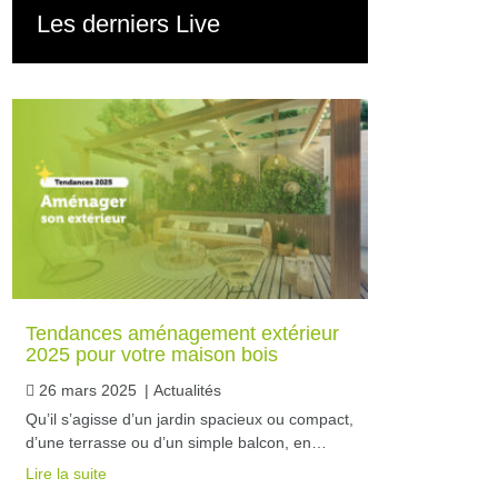
Les derniers Live
Tendances aménagement extérieur
2025 pour votre maison bois
26 mars 2025
|
Actualités
Qu’il s’agisse d’un jardin spacieux ou compact,
d’une terrasse ou d’un simple balcon, en…
Lire la suite