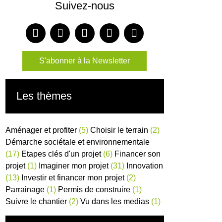
Suivez-nous
S'abonner à la Newsletter
Les thèmes
Aménager et profiter
(5)
Choisir le terrain
(2)
Démarche sociétale et environnementale
(17)
Etapes clés d'un projet
(6)
Financer son
projet
(1)
Imaginer mon projet
(31)
Innovation
(13)
Investir et financer mon projet
(2)
Parrainage
(1)
Permis de construire
(1)
Suivre le chantier
(2)
Vu dans les medias
(1)