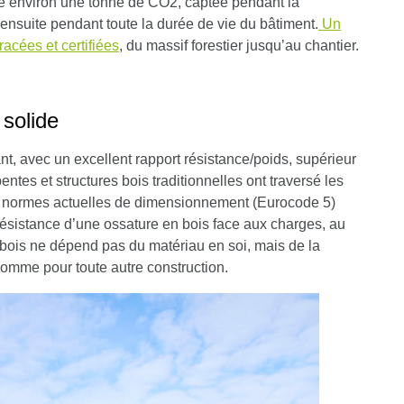
ke environ une tonne de CO2, captée pendant la
 ensuite pendant toute la durée de vie du bâtiment.
Un
racées et certifiées
, du massif forestier jusqu’au chantier.
 solide
tant, avec un excellent rapport résistance/poids, supérieur
entes et structures bois traditionnelles ont traversé les
es normes actuelles de dimensionnement (Eurocode 5)
résistance d’une ossature en bois face aux charges, au
 bois ne dépend pas du matériau en soi, mais de la
comme pour toute autre construction.