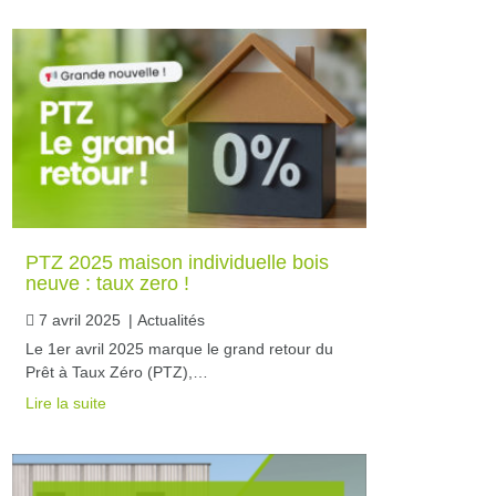
PTZ 2025 maison individuelle bois
neuve : taux zero !
7 avril 2025
|
Actualités
Le 1er avril 2025 marque le grand retour du
Prêt à Taux Zéro (PTZ),…
Lire la suite