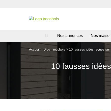
Nos annonces
Nos maiso
Accueil
>
Blog Trecobois
>
10 fausses idées reçues sur 
10 fausses idées