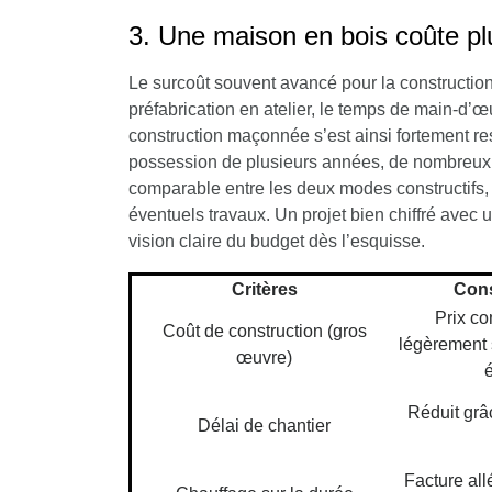
3. Une maison en bois coûte pl
Le surcoût souvent avancé pour la construction
préfabrication en atelier, le temps de main-d’œ
construction maçonnée s’est ainsi fortement r
possession de plusieurs années, de nombreux 
comparable entre les deux modes constructifs, un
éventuels travaux. Un projet bien chiffré avec 
vision claire du budget dès l’esquisse.
Critères
Cons
Prix co
Coût de construction (gros
légèrement 
œuvre)
Réduit grâc
Délai de chantier
Facture all