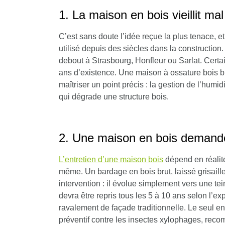
1. La maison en bois vieillit mal
C’est sans doute l’idée reçue la plus tenace, et
utilisé depuis des siècles dans la constructio
debout à Strasbourg, Honfleur ou Sarlat. Cert
ans d’existence.
Une maison à ossature bois b
maîtriser un point précis : la gestion de l’humid
qui dégrade une structure bois.
2. Une maison en bois demande
L’entretien d’une maison bois
dépend en réalité
même. Un bardage en bois brut, laissé grisai
intervention : il évolue simplement vers une t
devra être repris tous les 5 à 10 ans selon l’e
ravalement de façade traditionnelle. Le seul en
préventif contre les insectes xylophages, rec