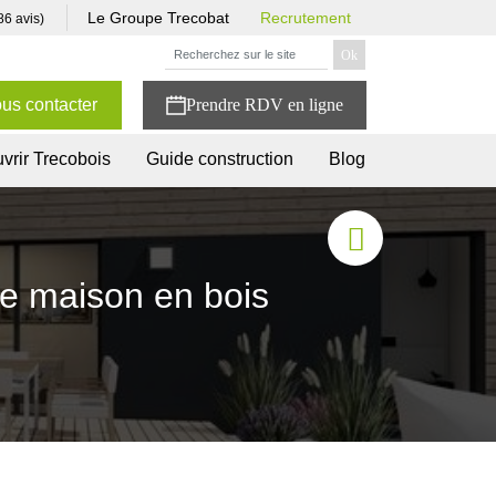
Le Groupe Trecobat
Recrutement
86 avis)
us contacter
vrir Trecobois
Guide construction
Blog
ne maison en bois