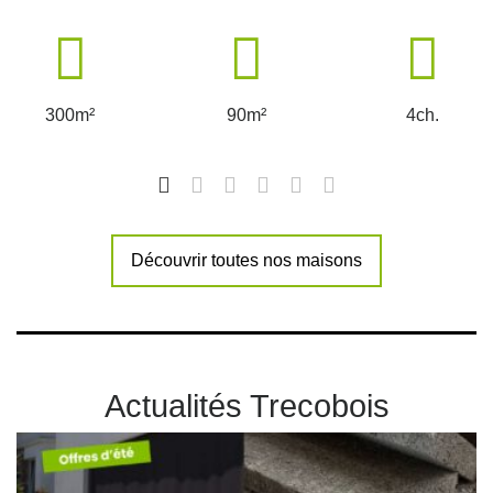
300m²
90m²
4ch.
Découvrir toutes nos maisons
Actualités Trecobois