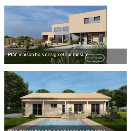
Plan maison bois design et sur-mesure
Ce projet de maison bois a été conçu par l’agence Trecobois,
constructeur de maison bois à Royan. Il s’agit d’un plan de
maison…