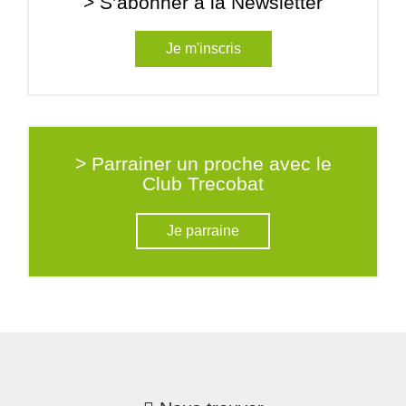
> S’abonner à la Newsletter
Je m'inscris
> Parrainer un proche avec le
Club Trecobat
Je parraine