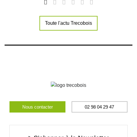
Toute l'actu Trecobois
Nous contacter
02 98 04 29 47