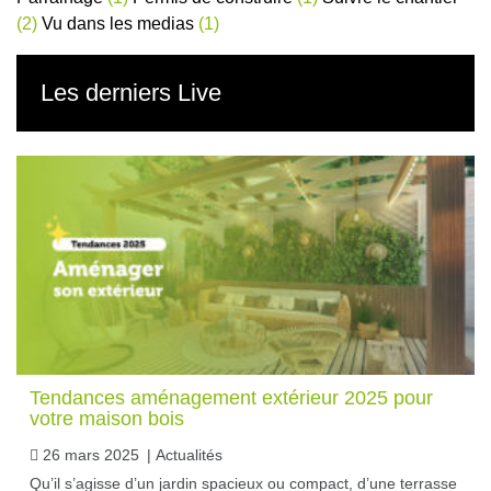
(2)
Vu dans les medias
(1)
Les derniers Live
Tendances aménagement extérieur 2025 pour
votre maison bois
26 mars 2025
|
Actualités
Qu’il s’agisse d’un jardin spacieux ou compact, d’une terrasse