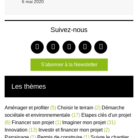
6 mai 2020
Suivez-nous
S'abonner à la Newsletter
Les thèmes
Aménager et profiter
(5)
Choisir le terrain
(2)
Démarche
sociétale et environnementale
(17)
Etapes clés d'un projet
(6)
Financer son projet
(1)
Imaginer mon projet
(31)
Innovation
(13)
Investir et financer mon projet
(2)
Parrainage
(1)
Permis de construire
(1)
Suivre le chantier