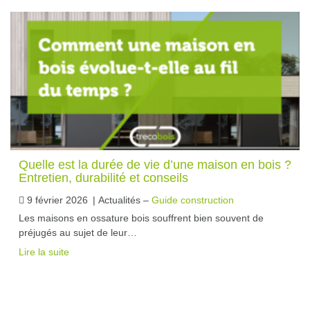
Quelle est la durée de vie d’une maison en bois ?
Entretien, durabilité et conseils
9 février 2026
|
Actualités –
Guide construction
Les maisons en ossature bois souffrent bien souvent de
préjugés au sujet de leur…
Lire la suite