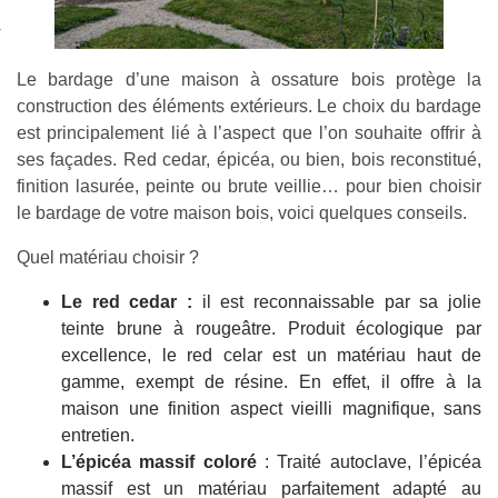
nexion
Le bardage d’une maison à ossature bois protège la
construction des éléments extérieurs. Le choix du bardage
est principalement lié à l’aspect que l’on souhaite offrir à
ses façades. Red cedar, épicéa, ou bien, bois reconstitué,
finition lasurée, peinte ou brute veillie… pour bien choisir
le bardage de votre maison bois, voici quelques conseils.
Quel matériau choisir ?
Le red cedar :
il est reconnaissable par sa jolie
teinte brune à rougeâtre. Produit écologique par
excellence, le red celar est un matériau haut de
gamme, exempt de résine. En effet, il offre à la
maison une finition aspect vieilli magnifique, sans
entretien.
L’épicéa massif coloré
: Traité autoclave, l’épicéa
massif est un matériau parfaitement adapté au