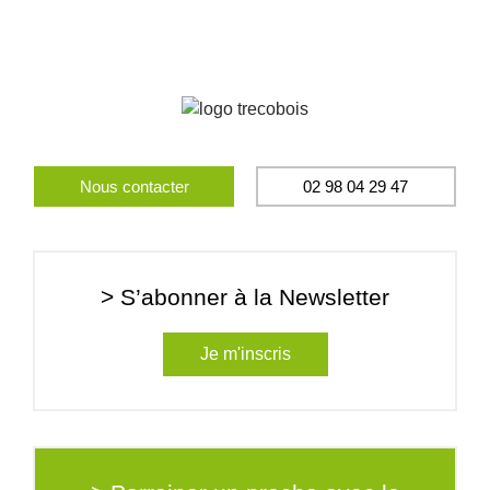
Nous contacter
02 98 04 29 47
> S’abonner à la Newsletter
Je m'inscris