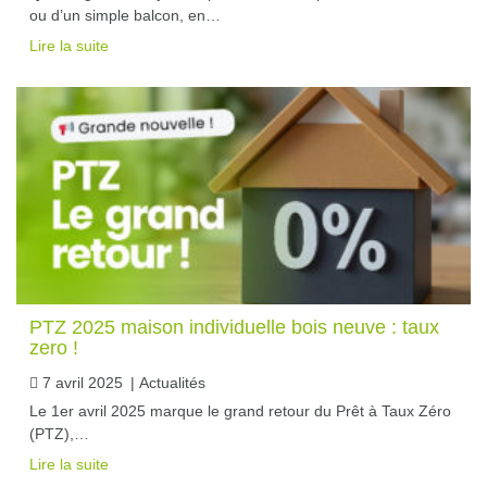
ou d’un simple balcon, en…
Lire la suite
PTZ 2025 maison individuelle bois neuve : taux
zero !
7 avril 2025
|
Actualités
Le 1er avril 2025 marque le grand retour du Prêt à Taux Zéro
(PTZ),…
Lire la suite