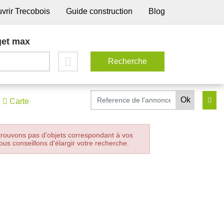
vrir Trecobois
Guide construction
Blog
et max
Carte
trouvons pas d'objets correspondant à vos
ous conseillons d'élargir votre recherche.