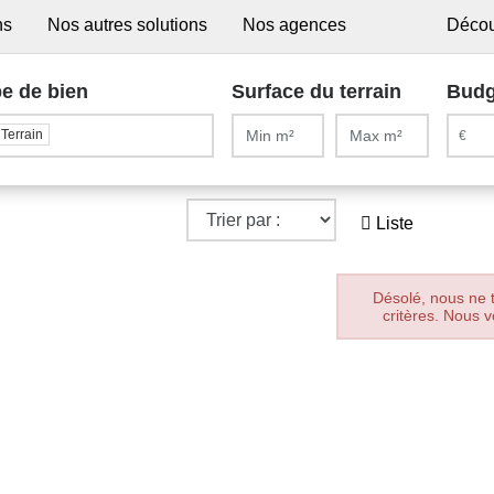
ns
Nos autres solutions
Nos agences
Décou
e de bien
Surface du terrain
Budg
Terrain
Liste
Désolé, nous ne 
critères. Nous v