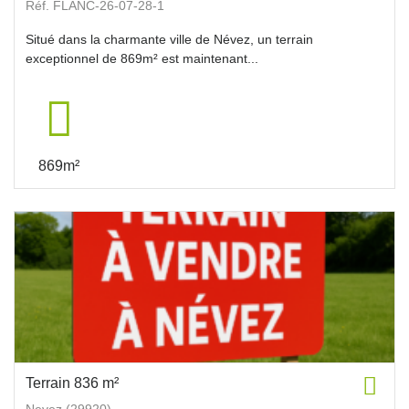
Réf. FLANC-26-07-28-1
Situé dans la charmante ville de Névez, un terrain
exceptionnel de 869m² est maintenant...
869m²
Terrain 836 m²
Nevez (29920)