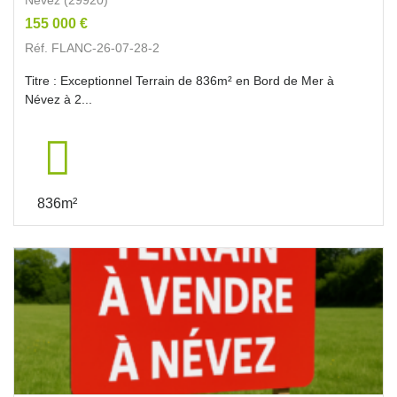
155 000 €
Réf. FLANC-26-07-28-2
Titre : Exceptionnel Terrain de 836m² en Bord de Mer à
Névez à 2...
836m²