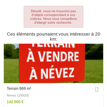
Désolé, nous ne trouvons pas
d'objets correspondant à vos
critères. Nous vous conseillons
d'élargir votre recherche.
Ces éléments pourraient vous intéresser à 20
km:
Terrain 869 m²
Nevez (29920)
142 000 €