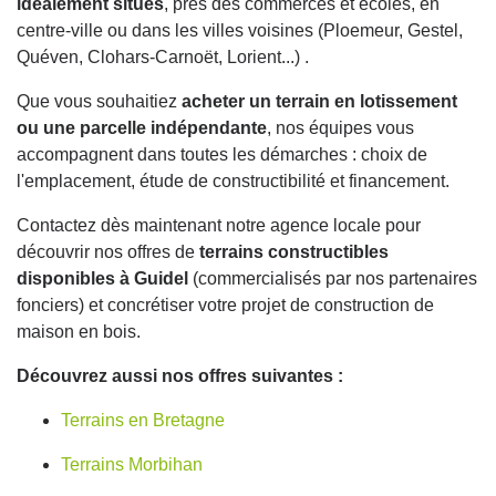
idéalement situés
, près des commerces et écoles, en
centre-ville ou dans les villes voisines (Ploemeur, Gestel,
Quéven, Clohars-Carnoët, Lorient...) .
Que vous souhaitiez
acheter un terrain en lotissement
ou une parcelle indépendante
, nos équipes vous
accompagnent dans toutes les démarches : choix de
l'emplacement, étude de constructibilité et financement.
Contactez dès maintenant notre agence locale pour
découvrir nos offres de
terrains constructibles
disponibles à Guidel
(commercialisés par nos partenaires
fonciers) et concrétiser votre projet de construction de
maison en bois.
Découvrez aussi nos offres suivantes :
Terrains en Bretagne
Terrains Morbihan