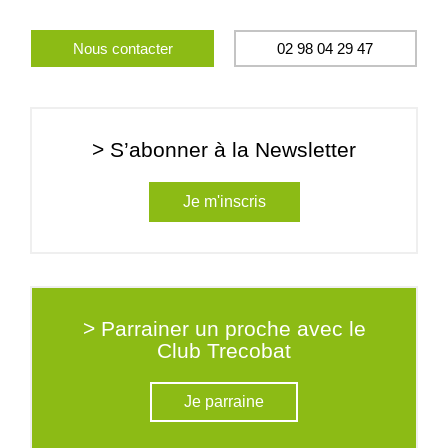
Nous contacter
02 98 04 29 47
> S’abonner à la Newsletter
Je m'inscris
> Parrainer un proche avec le
Club Trecobat
Je parraine