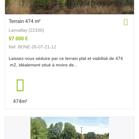
Terrain 474 m²
Lanvallay (22100)
97 000 €
Réf. BONE-26-07-21-12
Laissez-vous séduire par ce terrain plat et viabilisé de 474
m2, idéalement situé à moins de...
474m²