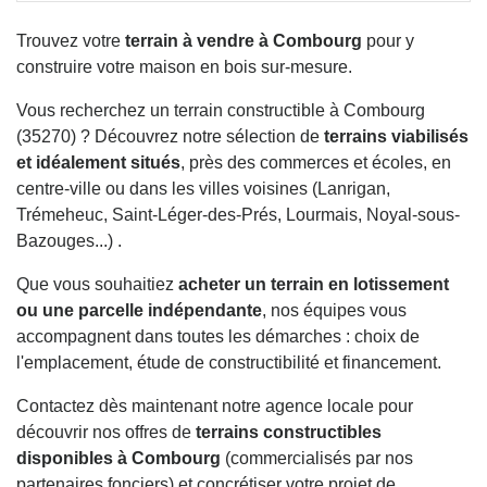
Trouvez votre
terrain à vendre à Combourg
pour y
construire votre maison en bois sur-mesure.
Vous recherchez un terrain constructible à Combourg
(35270) ? Découvrez notre sélection de
terrains viabilisés
et idéalement situés
, près des commerces et écoles, en
centre-ville ou dans les villes voisines (Lanrigan,
Trémeheuc, Saint-Léger-des-Prés, Lourmais, Noyal-sous-
Bazouges...) .
Que vous souhaitiez
acheter un terrain en lotissement
ou une parcelle indépendante
, nos équipes vous
accompagnent dans toutes les démarches : choix de
l'emplacement, étude de constructibilité et financement.
Contactez dès maintenant notre agence locale pour
découvrir nos offres de
terrains constructibles
disponibles à Combourg
(commercialisés par nos
partenaires fonciers) et concrétiser votre projet de