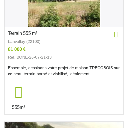
Terrain 555 m²
Lanvallay (22100)
81 000 €
Réf. BONE-26-07-21-13
Ensemble, dessinons votre projet de maison TRECOBOIS sur
ce beau terrain borné et viabilisé, idéalement...
555m²