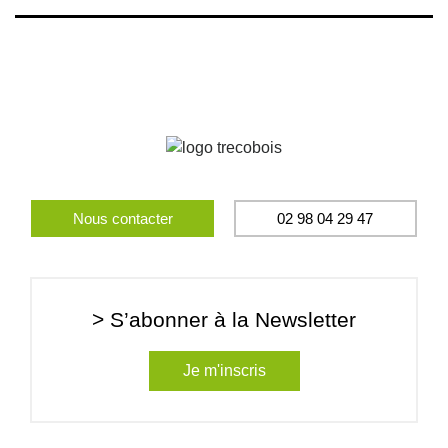
Nous contacter
02 98 04 29 47
> S’abonner à la Newsletter
Je m'inscris