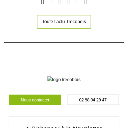
Toute l'actu Trecobois
Nous contacter
02 98 04 29 47