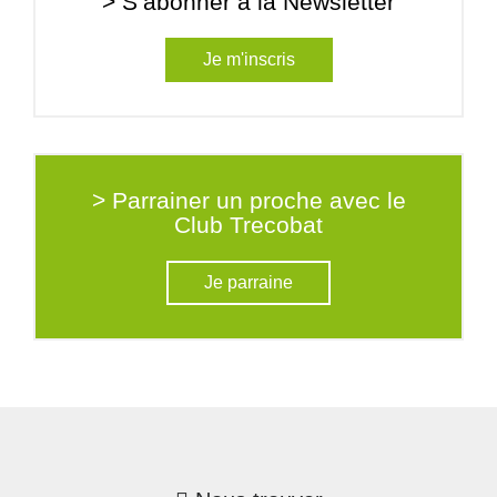
> S’abonner à la Newsletter
Je m'inscris
> Parrainer un proche avec le
Club Trecobat
Je parraine