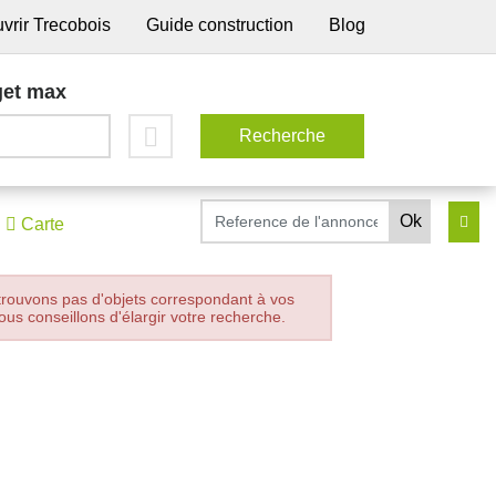
vrir Trecobois
Guide construction
Blog
et max
Carte
trouvons pas d'objets correspondant à vos
ous conseillons d'élargir votre recherche.