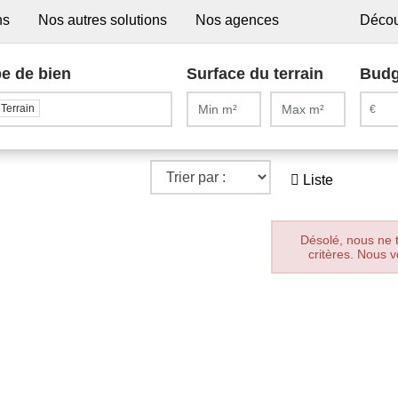
ns
Nos autres solutions
Nos agences
Décou
e de bien
Surface du terrain
Budg
Terrain
Liste
Désolé, nous ne 
critères. Nous v