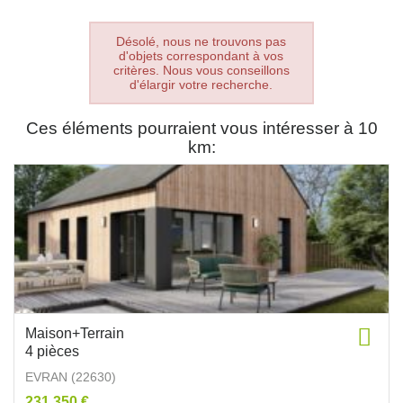
Désolé, nous ne trouvons pas
d'objets correspondant à vos
critères. Nous vous conseillons
d'élargir votre recherche.
Ces éléments pourraient vous intéresser à 10
km:
Maison+Terrain
4 pièces
EVRAN (22630)
231 350 €