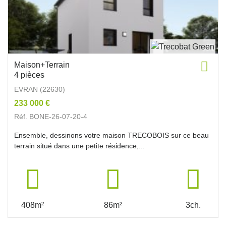
Maison+Terrain
4 pièces
EVRAN (22630)
233 000 €
Réf. BONE-26-07-20-4
Ensemble, dessinons votre maison TRECOBOIS sur ce beau
terrain situé dans une petite résidence,...
408m²
86m²
3ch.