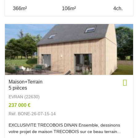
366m²
106m²
4ch.
Maison+Terrain
5 pièces
EVRAN (22630)
237 000 €
Réf. BONE-26-07-15-14
EXCLUSIVITE TRECOBOIS DINAN Ensemble, dessinons
votre projet de maison TRECOBOIS sur ce beau terrain...