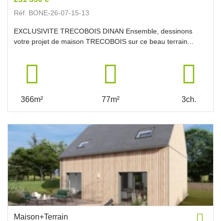
Réf. BONE-26-07-15-13
EXCLUSIVITE TRECOBOIS DINAN Ensemble, dessinons
votre projet de maison TRECOBOIS sur ce beau terrain...
366m²
77m²
3ch.
Maison+Terrain