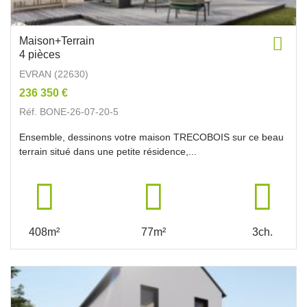
Maison+Terrain
4 pièces
EVRAN (22630)
236 350 €
Réf. BONE-26-07-20-5
Ensemble, dessinons votre maison TRECOBOIS sur ce beau
terrain situé dans une petite résidence,...
408m²
77m²
3ch.