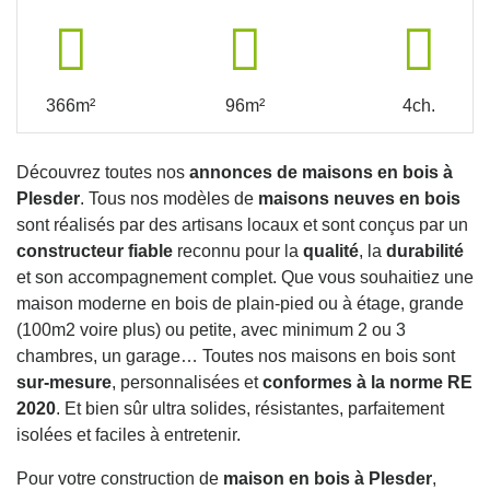
366m²
96m²
4ch.
Découvrez toutes nos
annonces de maisons en bois à
Plesder
. Tous nos modèles de
maisons neuves en bois
sont réalisés par des artisans locaux et sont conçus par un
constructeur fiable
reconnu pour la
qualité
, la
durabilité
et son accompagnement complet. Que vous souhaitiez une
maison moderne en bois de plain-pied ou à étage, grande
(100m2 voire plus) ou petite, avec minimum 2 ou 3
chambres, un garage… Toutes nos maisons en bois sont
sur-mesure
, personnalisées et
conformes à la norme RE
2020
. Et bien sûr ultra solides, résistantes, parfaitement
isolées et faciles à entretenir.
Pour votre construction de
maison en bois à Plesder
,