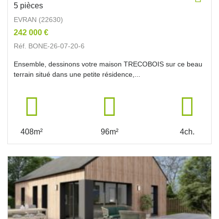
5 pièces
EVRAN (22630)
242 000 €
Réf. BONE-26-07-20-6
Ensemble, dessinons votre maison TRECOBOIS sur ce beau
terrain situé dans une petite résidence,...
408m²
96m²
4ch.