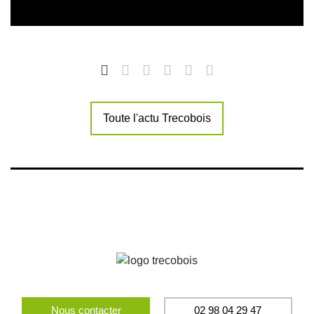
Toute l'actu Trecobois
Nous contacter
02 98 04 29 47