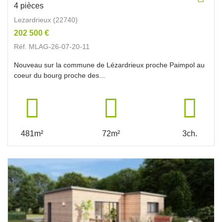
4 pièces
Lezardrieux (22740)
202 500 €
Réf. MLAG-26-07-20-11
Nouveau sur la commune de Lézardrieux proche Paimpol au
coeur du bourg proche des...
481m²
72m²
3ch.