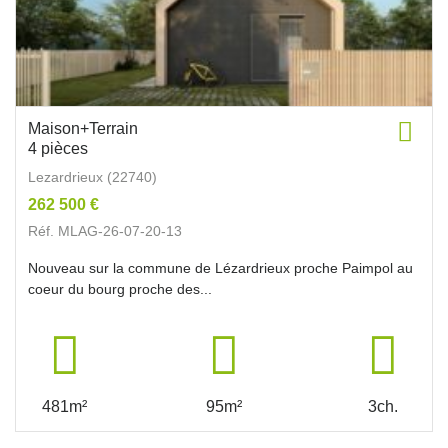
Maison+Terrain
4 pièces
Lezardrieux (22740)
262 500 €
Réf. MLAG-26-07-20-13
Nouveau sur la commune de Lézardrieux proche Paimpol au
coeur du bourg proche des...
481m²
95m²
3ch.