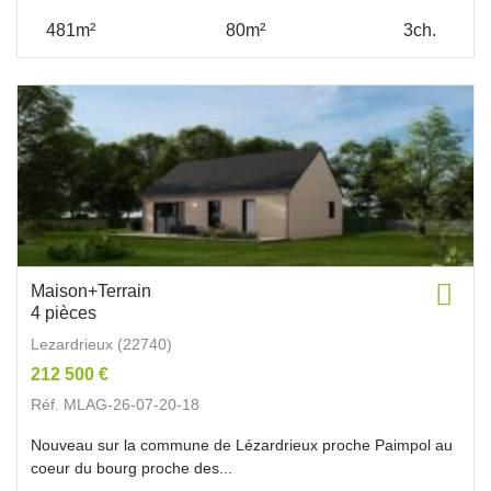
481m²
80m²
3ch.
Maison+Terrain
4 pièces
Lezardrieux (22740)
212 500 €
Réf. MLAG-26-07-20-18
Nouveau sur la commune de Lézardrieux proche Paimpol au
coeur du bourg proche des...