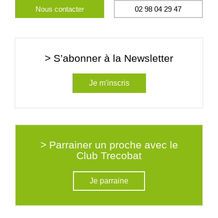
Nous contacter
02 98 04 29 47
> S’abonner à la Newsletter
Je m'inscris
> Parrainer un proche avec le
Club Trecobat
Je parraine