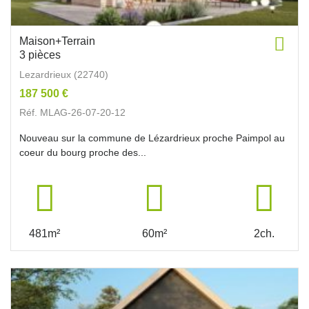
Maison+Terrain
3 pièces
Lezardrieux (22740)
187 500 €
Réf. MLAG-26-07-20-12
Nouveau sur la commune de Lézardrieux proche Paimpol au
coeur du bourg proche des...
481m²
60m²
2ch.