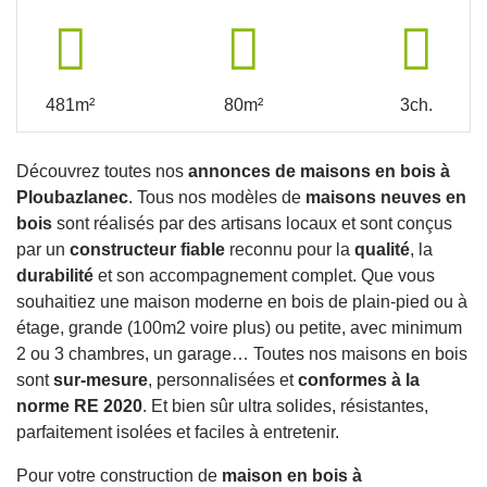
481m²
80m²
3ch.
Découvrez toutes nos
annonces de maisons en bois à
Ploubazlanec
. Tous nos modèles de
maisons neuves en
bois
sont réalisés par des artisans locaux et sont conçus
par un
constructeur fiable
reconnu pour la
qualité
, la
durabilité
et son accompagnement complet. Que vous
souhaitiez une maison moderne en bois de plain-pied ou à
étage, grande (100m2 voire plus) ou petite, avec minimum
2 ou 3 chambres, un garage… Toutes nos maisons en bois
sont
sur-mesure
, personnalisées et
conformes à la
norme RE 2020
. Et bien sûr ultra solides, résistantes,
parfaitement isolées et faciles à entretenir.
Pour votre construction de
maison en bois à