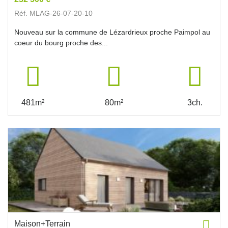
Réf. MLAG-26-07-20-10
Nouveau sur la commune de Lézardrieux proche Paimpol au
coeur du bourg proche des...
481m²
80m²
3ch.
Maison+Terrain