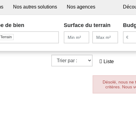
ns
Nos autres solutions
Nos agences
Décou
e de bien
Surface du terrain
Budg
Terrain
Liste
Désolé, nous ne 
critères. Nous v