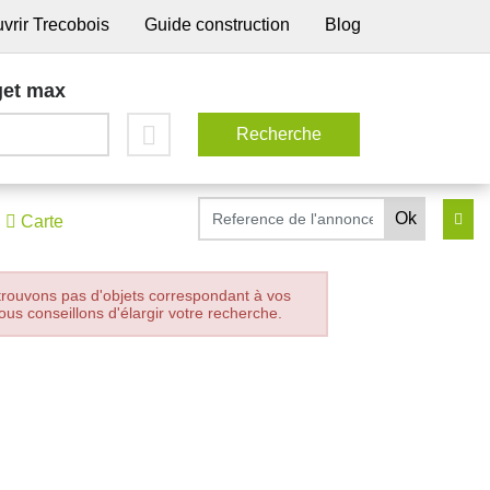
vrir Trecobois
Guide construction
Blog
et max
Carte
trouvons pas d'objets correspondant à vos
ous conseillons d'élargir votre recherche.