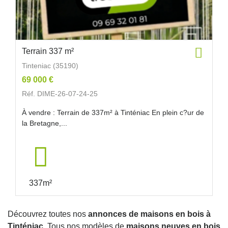
Terrain 337 m²
Tinteniac (35190)
69 000 €
Réf. DIME-26-07-24-25
À vendre : Terrain de 337m² à Tinténiac En plein c?ur de
la Bretagne,...
337m²
Découvrez toutes nos
annonces de maisons en bois à
Tinténiac
. Tous nos modèles de
maisons neuves en bois