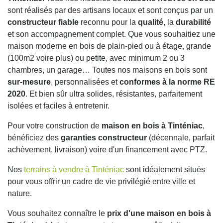
sont réalisés par des artisans locaux et sont conçus par un
constructeur fiable
reconnu pour la
qualité
, la
durabilité
et son accompagnement complet. Que vous souhaitiez une
maison moderne en bois de plain-pied ou à étage, grande
(100m2 voire plus) ou petite, avec minimum 2 ou 3
chambres, un garage… Toutes nos maisons en bois sont
sur-mesure
, personnalisées et
conformes à la norme RE
2020
. Et bien sûr ultra solides, résistantes, parfaitement
isolées et faciles à entretenir.
Pour votre construction de
maison en bois à Tinténiac
,
bénéficiez des
garanties constructeur
(décennale, parfait
achèvement, livraison) voire d'un financement avec PTZ.
Nos
terrains à vendre à Tinténiac
sont idéalement situés
pour vous offrir un cadre de vie privilégié entre ville et
nature.
Vous souhaitez connaître le
prix d'une maison en bois à