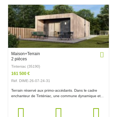
Maison+Terrain
2 pièces
Tinteniac (35190)
161 500 €
Réf. DIME-26-07-24-31
Terrain réservé aux primo-accédants. Dans le cadre
enchanteur de Tinténiac, une commune dynamique et...