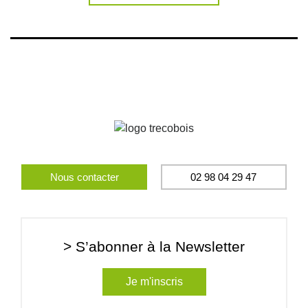
Nous contacter
02 98 04 29 47
> S’abonner à la Newsletter
Je m'inscris