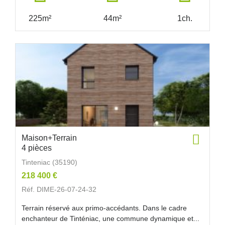
225m²
44m²
1ch.
Maison+Terrain
4 pièces
Tinteniac (35190)
218 400 €
Réf. DIME-26-07-24-32
Terrain réservé aux primo-accédants. Dans le cadre
enchanteur de Tinténiac, une commune dynamique et...