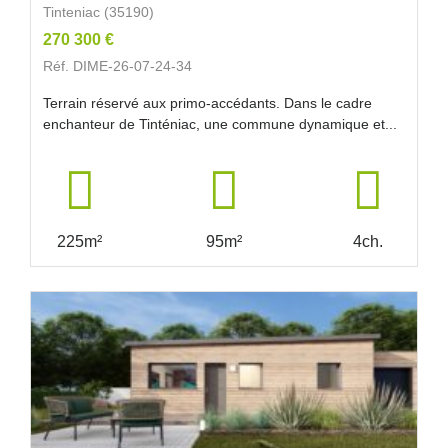
Tinteniac (35190)
270 300 €
Réf. DIME-26-07-24-34
Terrain réservé aux primo-accédants. Dans le cadre
enchanteur de Tinténiac, une commune dynamique et...
225m²
95m²
4ch.