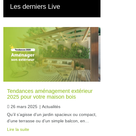
Les derniers Live
Tendances aménagement extérieur
2025 pour votre maison bois
26 mars 2025
|
Actualités
Qu’il s’agisse d’un jardin spacieux ou compact,
d’une terrasse ou d’un simple balcon, en…
Lire la suite