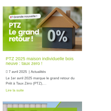
PTZ 2025 maison individuelle bois
neuve : taux zero !
7 avril 2025
|
Actualités
Le 1er avril 2025 marque le grand retour du
Prêt à Taux Zéro (PTZ),…
Lire la suite