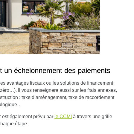
et un échelonnement des paiements
les avantages fiscaux ou les solutions de financement
 zéro…). Il vous renseignera aussi sur les frais annexes,
onstruction : taxe d’aménagement, taxe de raccordement
éologique…
 est également prévu par
le CCMI
à travers une grille
 chaque étape.