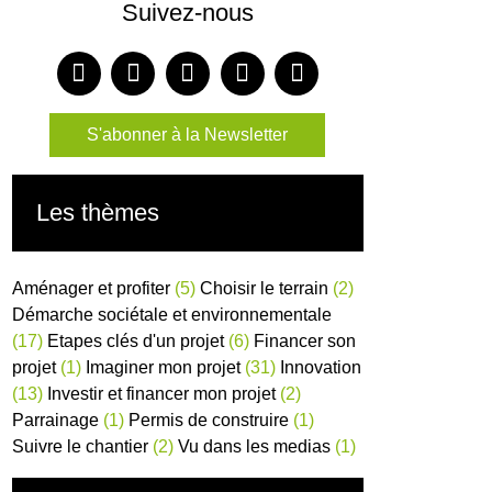
Suivez-nous
S'abonner à la Newsletter
Les thèmes
Aménager et profiter
(5)
Choisir le terrain
(2)
Démarche sociétale et environnementale
(17)
Etapes clés d'un projet
(6)
Financer son
projet
(1)
Imaginer mon projet
(31)
Innovation
(13)
Investir et financer mon projet
(2)
Parrainage
(1)
Permis de construire
(1)
Suivre le chantier
(2)
Vu dans les medias
(1)