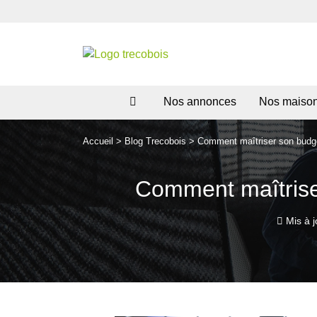
Nos annonces
Nos maiso
Accueil
>
Blog Trecobois
>
Comment maîtriser son budge
Comment maîtriser
Mis à j