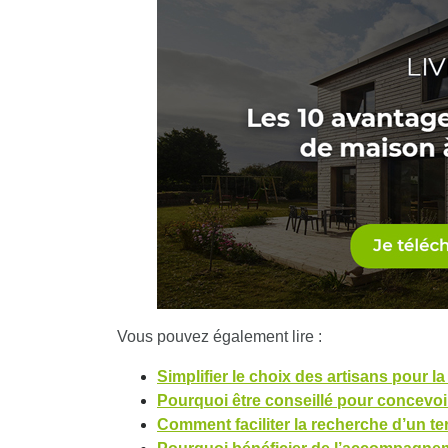
Vous pouvez également lire :
Simplifier le choix des artisans pour 
Pourquoi être conseillé pour concevoi
Comment faciliter la recherche d’un te