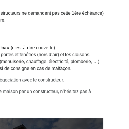
nstructeurs ne demandent pas cette 1ère échéance)
re.
d’eau
(c’est-à-dire couverte).
portes et fenêtres (hors d’air) et les cloisons.
(menuiserie, chauffage, électricité, plomberie, …).
ssi de consigne en cas de malfaçon.
égociation avec le constructeur
.
de maison par un constructeur, n’hésitez pas à