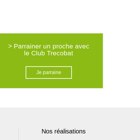
> Parrainer un proche avec
le Club Trecobat
Je parraine
Nos réalisations