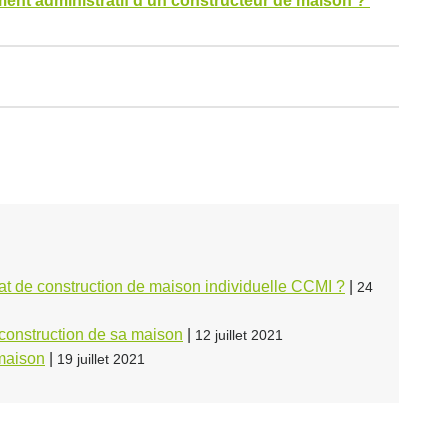
ent administratif d’un constructeur de maison ?
at de construction de maison individuelle CCMI ?
|
24
a construction de sa maison
|
12 juillet 2021
 maison
|
19 juillet 2021