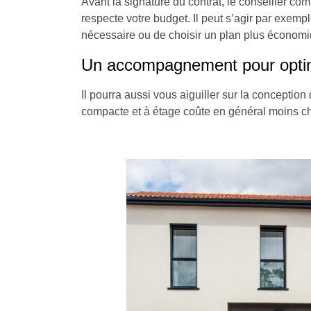
Avant la signature du contrat, le conseiller com
respecte votre budget. Il peut s’agir par exempl
nécessaire ou de
choisir un plan plus économ
Un accompagnement pour optimi
Il pourra aussi
vous aiguiller sur la conception
compacte et à étage coûte en général moins che