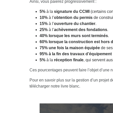
Ainsi, vous paierez progressivement :
5%
à la
signature du CCMI
(certains co
10%
à l’
obtention du permis
de construi
15%
à l’
ouverture du chantier
.
25%
à l’
achèvement des fondations
.
40%
lorsque les murs sont terminés
.
60%
lorsque la construction est hors 
75%
une fois la maison équipée
de ses 
95%
à la fin des travaux d’équipement
5%
à la
réception finale
, qui servent au
Ces pourcentages peuvent faire l’objet d’une n
Pour en savoir plus sur la gestion d’un projet 
télécharger notre livre blanc.