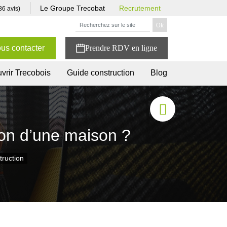
Le Groupe Trecobat
Recrutement
86 avis)
us contacter
vrir Trecobois
Guide construction
Blog
ion d’une maison ?
truction