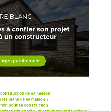
la construction de sa maison
r les plans de sa maison ?
rrain pour sa construction