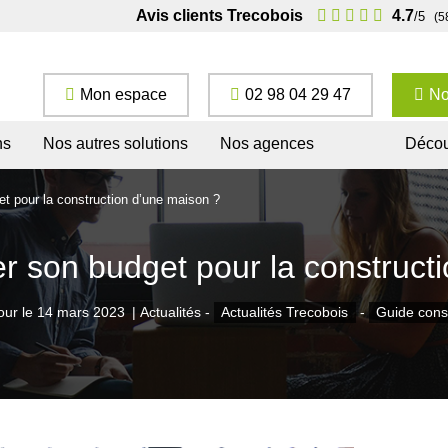
Avis clients Trecobois
4.7
/5
(5
Mon espace
02 98 04 29 47
No
ns
Nos autres solutions
Nos agences
Décou
t pour la construction d’une maison ?
 son budget pour la construct
our le
14 mars 2023
|
Actualités -
Actualités Trecobois
-
Guide cons