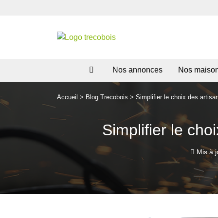
Nos annonces
Nos maiso
Accueil
>
Blog Trecobois
>
Simplifier le choix des artis
Simplifier le cho
Mis à j