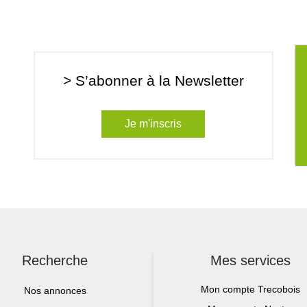
> S’abonner à la Newsletter
Je m'inscris
Recherche
Mes services
Mon compte Trecobois
Nos annonces