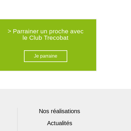
> Parrainer un proche avec
le Club Trecobat
Je parraine
Nos réalisations
Actualités