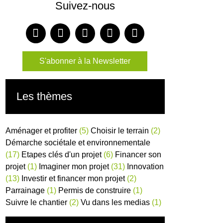
Suivez-nous
S'abonner à la Newsletter
Les thèmes
Aménager et profiter
(5)
Choisir le terrain
(2)
Démarche sociétale et environnementale
(17)
Etapes clés d'un projet
(6)
Financer son
projet
(1)
Imaginer mon projet
(31)
Innovation
(13)
Investir et financer mon projet
(2)
Parrainage
(1)
Permis de construire
(1)
Suivre le chantier
(2)
Vu dans les medias
(1)