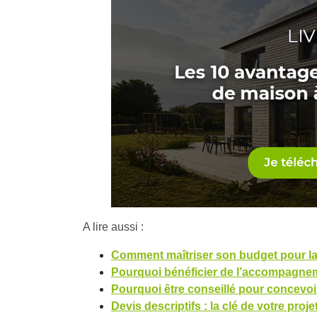
A lire aussi :
Comment maîtriser son budget pour l
Pourquoi bénéficier de l’accompagnem
Pourquoi être conseillé pour concevoi
Devis descriptifs : la clé de votre proj