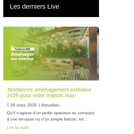
Les derniers Live
Tendances aménagement extérieur
2025 pour votre maison bois
26 mars 2025
|
Actualités
Qu’il s’agisse d’un jardin spacieux ou compact,
d’une terrasse ou d’un simple balcon, en…
Lire la suite