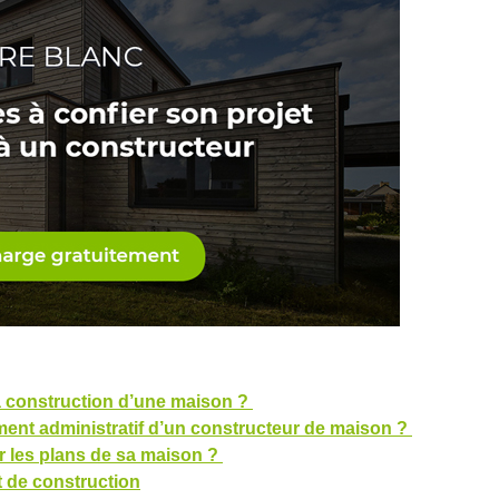
a construction d’une maison ?
ent administratif d’un constructeur de maison ?
r les plans de sa maison ?
et de construction