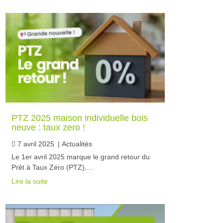
PTZ 2025 maison individuelle bois
neuve : taux zero !
7 avril 2025
|
Actualités
Le 1er avril 2025 marque le grand retour du
Prêt à Taux Zéro (PTZ),…
Lire la suite