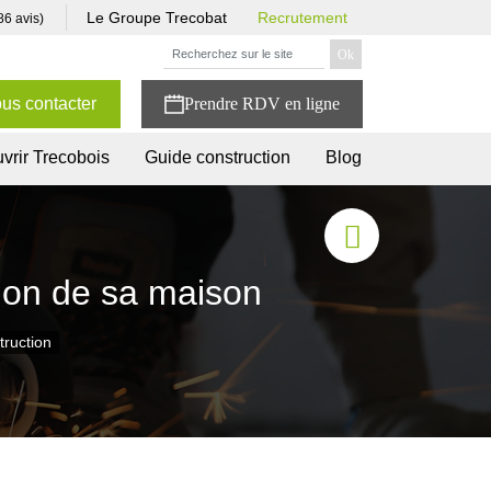
Le Groupe Trecobat
Recrutement
86 avis)
us contacter
vrir Trecobois
Guide construction
Blog
ction de sa maison
truction