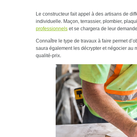
Le constructeur
fait appel à des artisans de di
individuelle
. Maçon, terrassier, plombier, plaqu
professionnels
et se chargera de leur demander
Connaître le type de travaux à faire permet d’ob
saura également les décrypter et
négocier au m
qualité-prix.