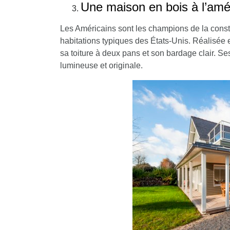
Une maison en bois à l’amé
Les Américains sont les champions de la constr
habitations typiques des États-Unis. Réalisée 
sa toiture à deux pans et son bardage clair. S
lumineuse et originale.