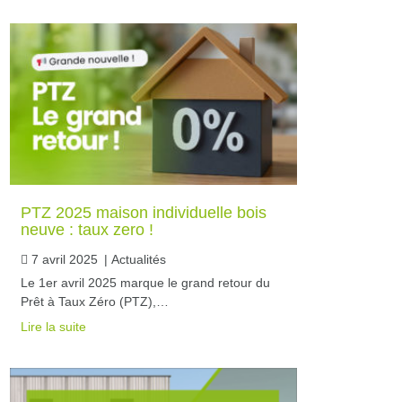
PTZ 2025 maison individuelle bois
neuve : taux zero !
7 avril 2025
|
Actualités
Le 1er avril 2025 marque le grand retour du
Prêt à Taux Zéro (PTZ),…
Lire la suite