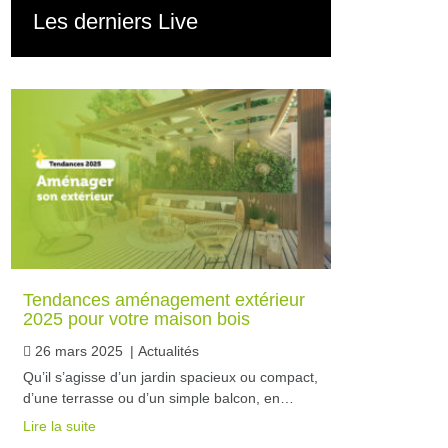
Les derniers Live
Tendances aménagement extérieur
2025 pour votre maison bois
26 mars 2025
|
Actualités
Qu’il s’agisse d’un jardin spacieux ou compact,
d’une terrasse ou d’un simple balcon, en…
Lire la suite