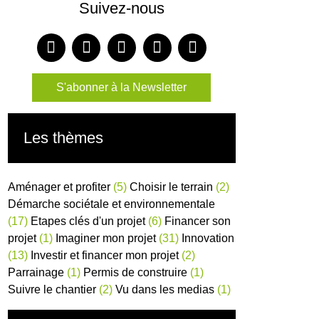
Suivez-nous
S'abonner à la Newsletter
Les thèmes
Aménager et profiter
(5)
Choisir le terrain
(2)
Démarche sociétale et environnementale
(17)
Etapes clés d'un projet
(6)
Financer son
projet
(1)
Imaginer mon projet
(31)
Innovation
(13)
Investir et financer mon projet
(2)
Parrainage
(1)
Permis de construire
(1)
Suivre le chantier
(2)
Vu dans les medias
(1)