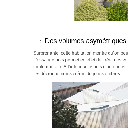
Des volumes asymétriques p
Surprenante, cette habitation montre qu’on peut
L’ossature bois permet en effet de créer des v
contemporain. À l’intérieur, le bois clair qui re
les décrochements créent de jolies ombres.