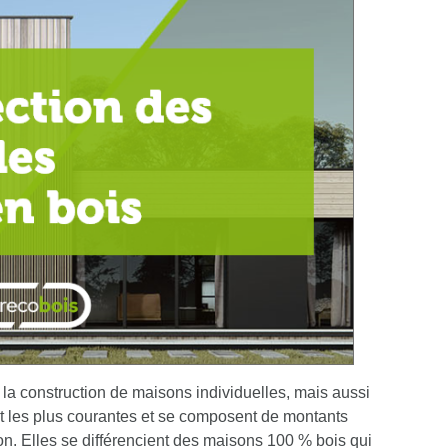
la construction de maisons individuelles, mais aussi
t les plus courantes et se composent de montants
ion.
Elles se différencient des maisons 100 % bois
qui