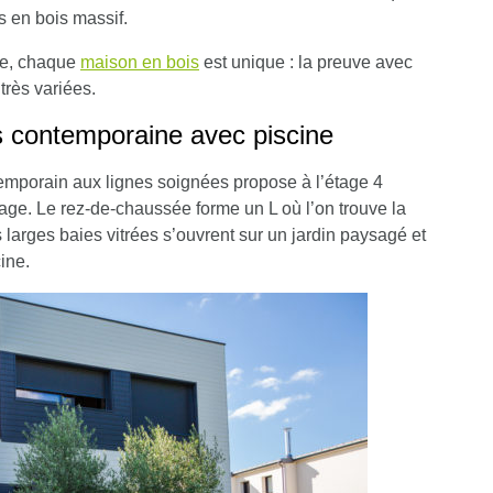
 en bois massif.
se, chaque
maison en bois
est unique : la preuve avec
très variées.
s contemporaine avec piscine
temporain aux lignes soignées propose à l’étage 4
ge. Le rez-de-chaussée forme un L où l’on trouve la
 larges baies vitrées s’ouvrent sur un jardin paysagé et
ine.