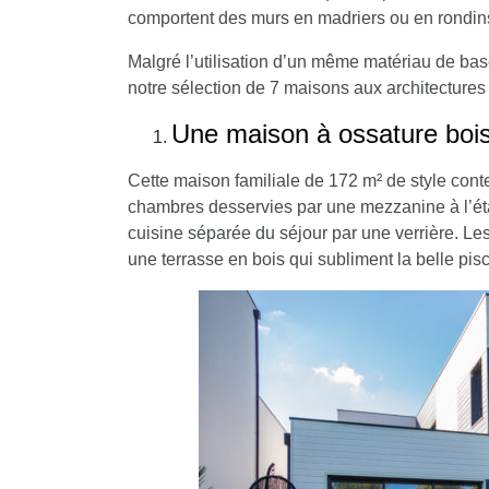
comportent des murs en madriers ou en rondins
Malgré l’utilisation d’un même matériau de ba
notre sélection de 7 maisons aux architectures 
Une maison à ossature boi
Cette maison familiale de 172 m² de style con
chambres desservies par une mezzanine à l’éta
cuisine séparée du séjour par une verrière. Les
une terrasse en bois qui subliment la belle pisc