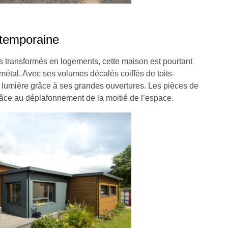
ntemporaine
s transformés en logements, cette maison est pourtant
métal. Avec ses volumes décalés coiffés de toits-
la lumière grâce à ses grandes ouvertures. Les pièces de
grâce au déplafonnement de la moitié de l’espace.