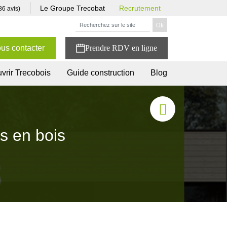
Le Groupe Trecobat
Recrutement
86 avis)
us contacter
vrir Trecobois
Guide construction
Blog
s en bois