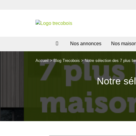
Nos annonces
Nos maiso
Accueil
>
Blog Trecobois
>
Notre sélection des 7 plus b
Notre sé