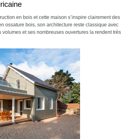
ricaine
uction en bois et cette maison s’inspire clairement des
en ossature bois, son architecture reste classique avec
es volumes et ses nombreuses ouvertures la rendent très