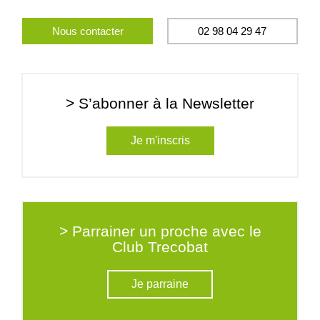
Nous contacter
02 98 04 29 47
> S’abonner à la Newsletter
Je m'inscris
> Parrainer un proche avec le
Club Trecobat
Je parraine