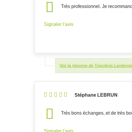
Très professionnel. Je recommand
Signaler l'avis
Voir la réponse de Trecobois Landern
Stéphane LEBRUN
Très bons échanges, et de très bo
Signaler l'avis