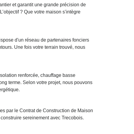
antier et garantit une grande précision de
L’objectif ? Que votre maison s'intègre
ispose d'un réseau de partenaires fonciers
ntours. Une fois votre terrain trouvé, nous
solation renforcée, chauffage basse
long terme. Selon votre projet, nous pouvons
ergétique.
ées par le Contrat de Construction de Maison
r construire sereinement avec Trecobois.