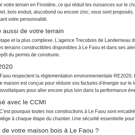
 votre terrain en Finistère, ce qui réduit les nuisances sur le ch
rel, bois enduit, alucobond ou encore zinc, vous sont proposés. 
ant votre personnalité.
 aussi de votre terrain
 étape et la plus complexe. L'agence Trecobois de Landerneau d
 les terrains constructibles disponibles à Le Faou et dans ses ale
épôt du permis de construire.
2020
 Faou respectent la réglementation environnementale RE2020. I
 maison est conçue pour réduire vos factures d'énergie sur le 
ovoltaïques pour aller encore plus loin dans la performance én
isé avec le CCMI
 C'est pourquoi toutes nos constructions à Le Faou sont encadr
protège à chaque étape du chantier. Une sécurité essentielle pou
 de votre maison bois à Le Faou ?