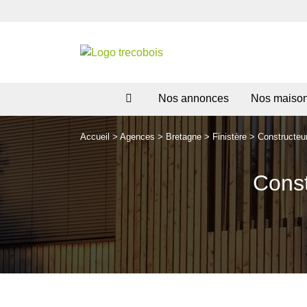
Nos annonces
Nos maiso
Accueil
>
Agences
>
Bretagne
>
Finistère
>
Constructeu
Const