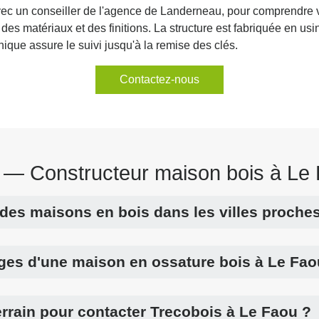
 un conseiller de l'agence de Landerneau, pour comprendre vos 
des matériaux et des finitions. La structure est fabriquée en usi
unique assure le suivi jusqu'à la remise des clés.
Contactez-nous
— Constructeur maison bois à Le
l des maisons en bois dans les villes proche
ges d'une maison en ossature bois à Le Fao
terrain pour contacter Trecobois à Le Faou ?