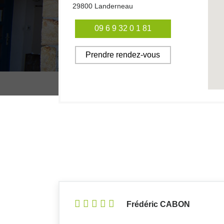
29800
Landerneau
09 6 9 32 0 1 81
Prendre rendez-vous
Frédéric CABON