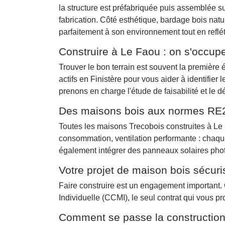
la structure est préfabriquée puis assemblée sur
fabrication. Côté esthétique, bardage bois natu
parfaitement à son environnement tout en reflét
Construire à Le Faou : on s'occupe
Trouver le bon terrain est souvent la première
actifs en Finistère pour vous aider à identifier
prenons en charge l'étude de faisabilité et le d
Des maisons bois aux normes RE
Toutes les maisons Trecobois construites à Le
consommation, ventilation performante : chaque
également intégrer des panneaux solaires phot
Votre projet de maison bois sécur
Faire construire est un engagement important.
Individuelle (CCMI), le seul contrat qui vous 
Comment se passe la construction