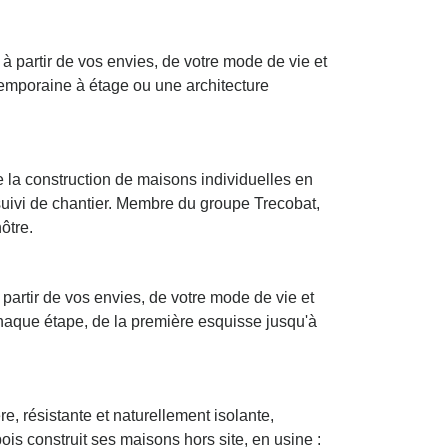
 partir de vos envies, de votre mode de vie et
temporaine à étage ou une architecture
e la construction de maisons individuelles en
suivi de chantier. Membre du groupe Trecobat,
ôtre.
artir de vos envies, de votre mode de vie et
haque étape, de la première esquisse jusqu'à
, résistante et naturellement isolante,
is construit ses maisons hors site, en usine :