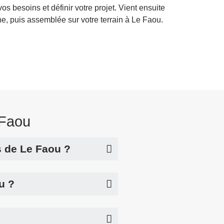
besoins et définir votre projet. Vient ensuite
ne, puis assemblée sur votre terrain à Le Faou.
 Faou
s de Le Faou ?
u ?