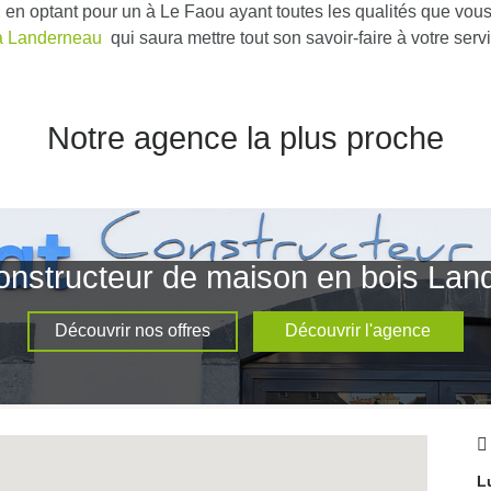
jet, en optant pour un à Le Faou ayant toutes les qualités que v
 à Landerneau
qui saura mettre tout son savoir-faire à votre serv
Notre agence la plus proche
onstructeur de maison en bois La
Découvrir nos offres
Découvrir l'agence
L