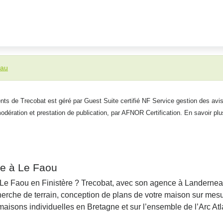
eau
ients de Trecobat est géré par Guest Suite certifié NF Service gestion des avis
modération et prestation de publication, par AFNOR Certification. En savoir plu
le à Le Faou
à Le Faou en Finistère ? Trecobat, avec son agence à Landerne
erche de terrain, conception de plans de votre maison sur mesu
aisons individuelles en Bretagne et sur l’ensemble de l’Arc Atl