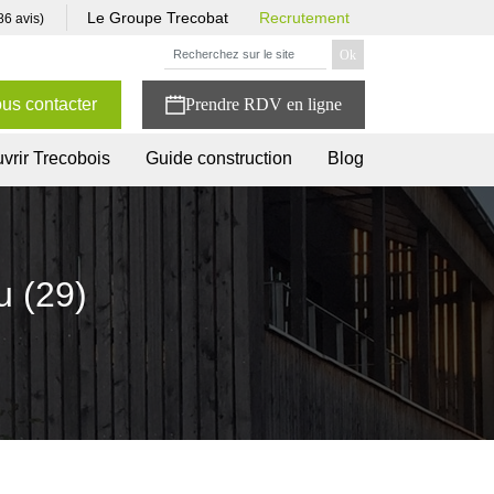
Le Groupe Trecobat
Recrutement
86 avis)
us contacter
vrir Trecobois
Guide construction
Blog
u (29)