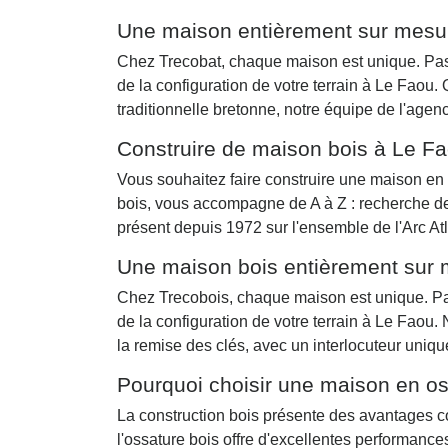
Une maison entièrement sur mesu
Chez Trecobat, chaque maison est unique. Pas 
de la configuration de votre terrain à Le Fao
traditionnelle bretonne, notre équipe de l'agen
Construire de maison bois à Le F
Vous souhaitez faire construire une maison en 
bois, vous accompagne de A à Z : recherche de
présent depuis 1972 sur l'ensemble de l'Arc At
Une maison bois entièrement sur
Chez Trecobois, chaque maison est unique. Pas 
de la configuration de votre terrain à Le Fao
la remise des clés, avec un interlocuteur unique
Pourquoi choisir une maison en os
La construction bois présente des avantages co
l'ossature bois offre d'excellentes performanc