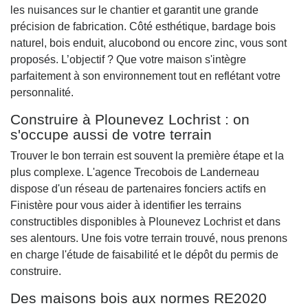
les nuisances sur le chantier et garantit une grande
précision de fabrication. Côté esthétique, bardage bois
naturel, bois enduit, alucobond ou encore zinc, vous sont
proposés. L’objectif ? Que votre maison s'intègre
parfaitement à son environnement tout en reflétant votre
personnalité.
Construire à Plounevez Lochrist : on
s'occupe aussi de votre terrain
Trouver le bon terrain est souvent la première étape et la
plus complexe. L'agence Trecobois de Landerneau
dispose d'un réseau de partenaires fonciers actifs en
Finistère pour vous aider à identifier les terrains
constructibles disponibles à Plounevez Lochrist et dans
ses alentours. Une fois votre terrain trouvé, nous prenons
en charge l'étude de faisabilité et le dépôt du permis de
construire.
Des maisons bois aux normes RE2020