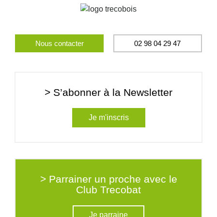
Nous contacter
02 98 04 29 47
> S’abonner à la Newsletter
Je m'inscris
> Parrainer un proche avec le
Club Trecobat
Je parraine