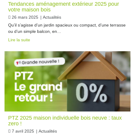
Tendances aménagement extérieur 2025 pour
votre maison bois
26 mars 2025
|
Actualités
Qu’il s’agisse d’un jardin spacieux ou compact, d’une terrasse
ou d’un simple balcon, en…
Lire la suite
PTZ 2025 maison individuelle bois neuve : taux
zero !
7 avril 2025
|
Actualités