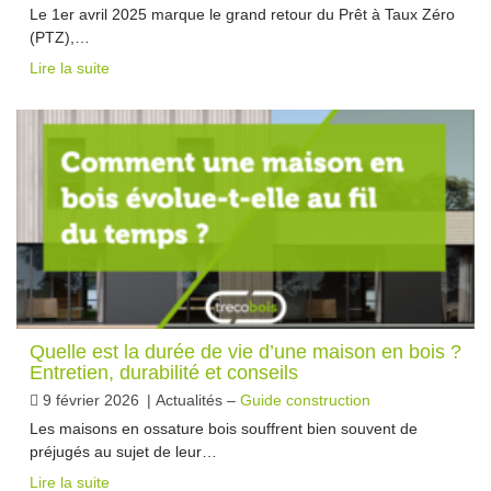
Le 1er avril 2025 marque le grand retour du Prêt à Taux Zéro
(PTZ),…
Lire la suite
Quelle est la durée de vie d’une maison en bois ?
Entretien, durabilité et conseils
9 février 2026
|
Actualités –
Guide construction
Les maisons en ossature bois souffrent bien souvent de
préjugés au sujet de leur…
Lire la suite