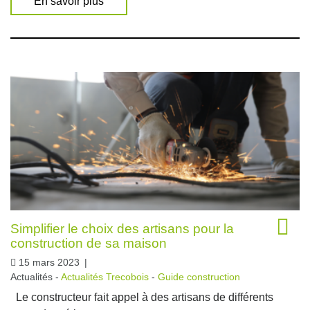
En savoir plus
Simplifier le choix des artisans pour la
construction de sa maison
15 mars 2023
|
Actualités -
Actualités Trecobois
-
Guide construction
Le constructeur fait appel à des artisans de différents