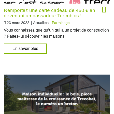
Remportez une carte cadeau de 450 € en
devenant ambassadeur Trecobois !
23 mars 2022
|
Actualités -
Parrainage
Vous connaissez quelqu’un qui a un projet de construction
? Faites-lui découvrir les maisons...
En savoir plus