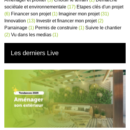
sociétale et environnementale
(17)
Etapes clés d'un projet
(6)
Financer son projet
(1)
Imaginer mon projet
(31)
Innovation
(13)
Investir et financer mon projet
(2)
Parrainage
(1)
Permis de construire
(1)
Suivre le chantier
(2)
Vu dans les medias
(1)
Les derniers Live