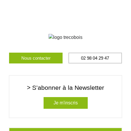
Nous contacter
02 98 04 29 47
> S’abonner à la Newsletter
Je m'inscris