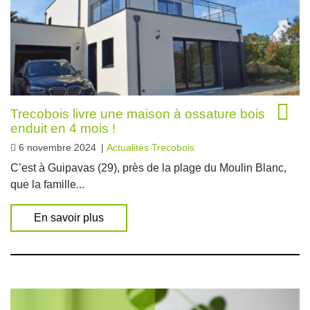
Trecobois livre une maison à ossature bois
enduit en 4 mois !
6 novembre 2024
|
Actualités Trecobois
C’est à Guipavas (29), près de la plage du Moulin Blanc,
que la famille...
En savoir plus