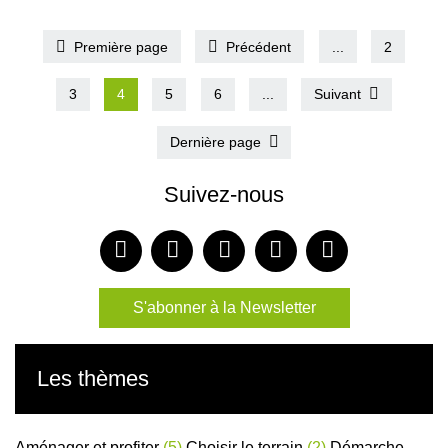
Première page
Précédent
...
2
3
4
5
6
...
Suivant
Dernière page
Suivez-nous
S'abonner à la Newsletter
Les thèmes
Aménager et profiter
(5)
Choisir le terrain
(2)
Démarche